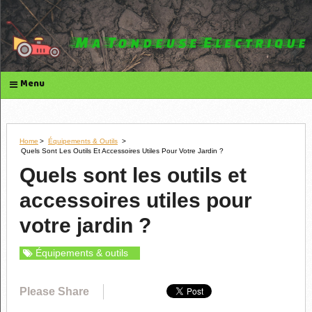
Menu
Home
>
Équipements & Outils
>
Quels Sont Les Outils Et Accessoires Utiles Pour Votre Jardin ?
Quels sont les outils et
accessoires utiles pour
votre jardin ?
Équipements & outils
Please Share