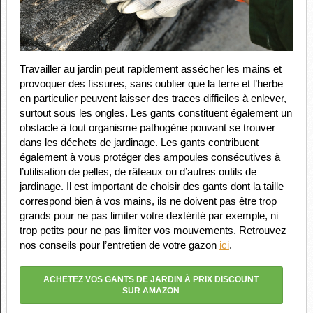
Travailler au jardin peut rapidement assécher les mains et
provoquer des fissures, sans oublier que la terre et l’herbe
en particulier peuvent laisser des traces difficiles à enlever,
surtout sous les ongles. Les gants constituent également un
obstacle à tout organisme pathogène pouvant se trouver
dans les déchets de jardinage. Les gants contribuent
également à vous protéger des ampoules consécutives à
l’utilisation de pelles, de râteaux ou d’autres outils de
jardinage. Il est important de choisir des gants dont la taille
correspond bien à vos mains, ils ne doivent pas être trop
grands pour ne pas limiter votre dextérité par exemple, ni
trop petits pour ne pas limiter vos mouvements. Retrouvez
nos conseils pour l’entretien de votre gazon
ici
.
ACHETEZ VOS GANTS DE JARDIN À PRIX DISCOUNT
SUR AMAZON