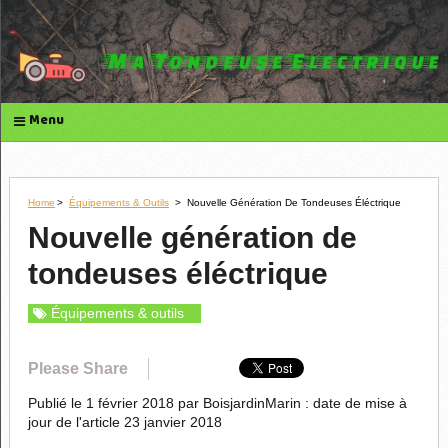
Menu
Home
>
Équipements & Outils
>
Nouvelle Génération De Tondeuses Éléctrique
Nouvelle génération de
tondeuses éléctrique
Équipements & outils
Please Share
Publié le 1 février 2018 par BoisjardinMarin : date de mise à
jour de l'article 23 janvier 2018