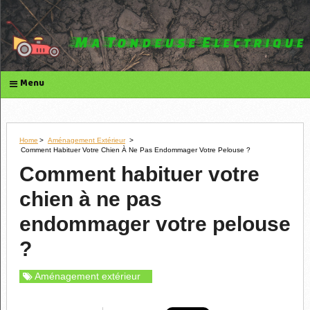
Menu
Home
>
Aménagement Extérieur
>
Comment Habituer Votre Chien À Ne Pas Endommager Votre Pelouse ?
Comment habituer votre
chien à ne pas
endommager votre pelouse
?
Aménagement extérieur