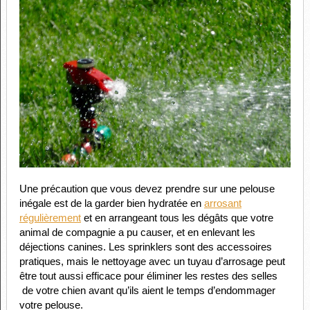
Une précaution que vous devez prendre sur une pelouse
inégale est de la garder bien hydratée en
arrosant
régulièrement
et en arrangeant tous les dégâts que votre
animal de compagnie a pu causer, et en enlevant les
déjections canines. Les sprinklers sont des accessoires
pratiques, mais le nettoyage avec un tuyau d’arrosage peut
être tout aussi efficace pour éliminer les restes des selles
de votre chien avant qu’ils aient le temps d’endommager
votre pelouse.